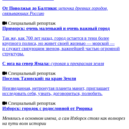
От Поволжья до Балтики:
цепочка древних городов,
связывающих Россию
Специальный репортаж
Приморск: очень маленький и очень важный город
Так же, как 700 лет назад, город остается в тени более
крупного полиса, но живет своей жизнью — морской —
и служит связующим звеном, важнейшей частью огромной
структуры.
С юга на север Ямала:
суровая и прекрасная земля
Специальный репортаж
Поселок Тазовский: на краю Земли
Неизведанная, нетронутая планета манит, приглашает
исследовать себя, узнать, договориться, полюбить.
Специальный репортаж
Изборск: городок с родословной от Рюрика
Менялись в основном имена, а сам Изборск стоял как волнорез
на пути волн истории